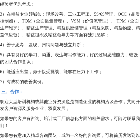
经验者优先考虑；
3）在精益专业领域如：现场改善、工业工程IE、5S/6S管理、QCC（品质
控制圈）、TQM（全面质量管理）、VSM（价值流管理）、 TPM（全面
生产维护）、精益生产管理、精益供应链管理（精益采购、精益物流、精
益供应链）、精益组织及精益领导力等方面有独到见解；
4）善于思考、发现、归纳问题与独立判断；
5）具有良好的学习、沟通、表达与写作能力，好的逻辑思维能力，较强
的团队合作意识；
6）能适应出差，勇于接受挑战、能够在压力下工作；
7）有成功的改善案例。
三、合作：
欢迎大型培训机构或其他业务资源也是制造企业的机构洽谈合作，共同开
发客户资源及服务企业，双赢发展；
如果您的客户有咨询、培训或工厂信息化方面的相关需求，可随时联系我
们！
如果您有意加入精卓咨询团队，成为一名好的咨询师，可将简历发送到以