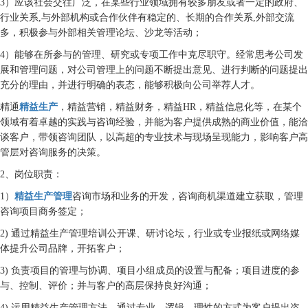
3）应该社会交往广泛，在某些行业领域拥有较多朋友或者一定的政府、
行业关系,与外部机构或合作伙伴有稳定的、长期的合作关系,外部交流
多，积极参与外部相关管理论坛、沙龙等活动；
4）能够在所参与的管理、研究或专项工作中克尽职守。经常思考公司发
展和管理问题，对公司管理上的问题不断提出意见、进行判断的问题提出
充分的理由，并进行明确的表态，能够积极向公司举荐人才。
精通
精益生产
，精益营销，精益财务，精益HR，精益信息化等，在某个
领域有着卓越的实践与咨询经验，并能为客户提供成熟的商业价值，能洽
谈客户，带领咨询团队，以高超的专业技术与现场呈现能力，影响客户高
管层对咨询服务的决策。
2、岗位职责：
1）
精益生产管理
咨询市场和业务的开发，咨询商机渠道建立获取，管理
咨询项目商务签定；
2) 通过精益生产管理培训公开课、研讨论坛，行业或专业报纸或网络媒
体提升公司品牌，开拓客户；
3) 负责项目的管理与协调、项目小组成员的设置与配备；项目进度的参
与、控制、评价；并与客户的高层保持良好沟通；
4) 运用精益生产管理方法，通过专业、逻辑、理性的方式为客户提出咨