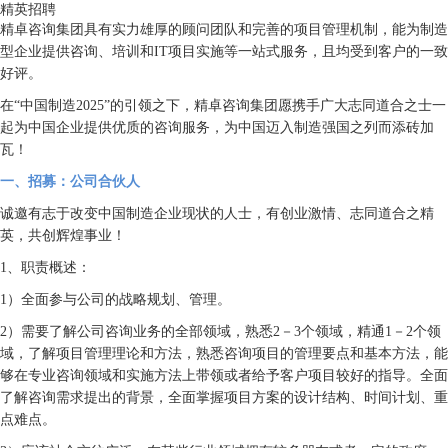
精英招聘
精卓咨询集团具有实力雄厚的顾问团队和完善的项目管理机制，能为制造
型企业提供咨询、培训和IT项目实施等一站式服务，且均受到客户的一致
好评。
在“中国制造2025”的引领之下，精卓咨询集团愿携手广大志同道合之士一
起为中国企业提供优质的咨询服务，为中国迈入制造强国之列而添砖加
瓦！
一、招募：公司合伙人
诚邀有志于改变中国制造企业现状的人士，有创业激情、志同道合之精
英，共创辉煌事业！
1、职责概述：
1）全面参与公司的战略规划、管理。
2）需要了解公司咨询业务的全部领域，熟悉2－3个领域，精通1－2个领
域，了解项目管理理论和方法，熟悉咨询项目的管理要点和基本方法，能
够在专业咨询领域和实施方法上带领或者给予客户项目较好的指导。全面
了解咨询需求提出的背景，全面掌握项目方案的设计结构、时间计划、重
点难点。