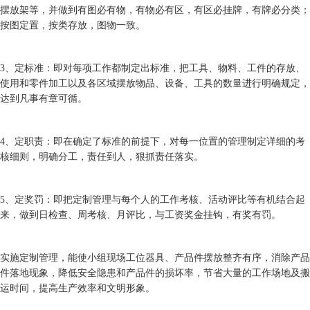
摆放架等，并做到有图必有物，有物必有区，有区必挂牌，有牌必分类；
按图定置，按类存放，图物一致。
3、定标准：即对每项工作都制定出标准，把工具、物料、工件的存放、
使用和零件加工以及各区域摆放物品、设备、工具的数量进行明确规定，
达到凡事有章可循。
4、定职责：即在确定了标准的前提下，对每一位置的管理制定详细的考
核细则，明确分工，责任到人，狠抓责任落实。
5、定奖罚：即把定制管理与每个人的工作考核、活动评比等有机结合起
来，做到日检查、周考核、月评比，与工资奖金挂钩，有奖有罚。
实施定制管理，能使小组现场工位器具、产品件摆放整齐有序，消除产品
件落地现象，降低安全隐患和产品件的损坏率，节省大量的工作场地及搬
运时间，提高生产效率和文明形象。