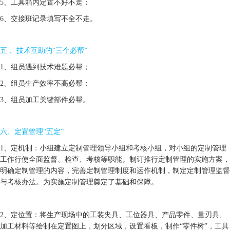
5、工具箱内定置不好不走；
6、交接班记录填写不全不走。
五 、技术互助的“三个必帮”
1、组员遇到技术难题必帮；
2、组员生产效率不高必帮；
3、组员加工关键部件必帮。
六、定置管理“五定”
1、定机制：小组建立定制管理领导小组和考核小组，对小组的定制管理
工作行使全面监督、检查、考核等职能。制订推行定制管理的实施方案，
明确定制管理的内容，完善定制管理制度和运作机制，制定定制管理监督
与考核办法。为实施定制管理奠定了基础和保障。
2、定位置：将生产现场中的工装夹具、工位器具、产品零件、量刃具、
加工材料等绘制在定置图上，划分区域，设置看板，制作“零件树”，工具