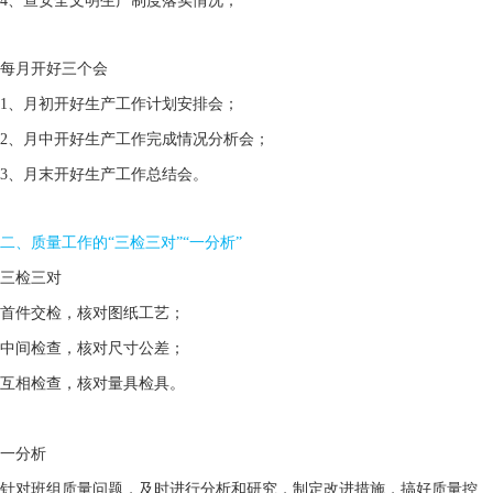
4、查安全文明生产制度落实情况；
每月开好三个会
1、月初开好生产工作计划安排会；
2、月中开好生产工作完成情况分析会；
3、月末开好生产工作总结会。
二、质量工作的“三检三对”“一分析”
三检三对
首件交检，核对图纸工艺；
中间检查，核对尺寸公差；
互相检查，核对量具检具。
一分析
针对班组质量问题，及时进行分析和研究，制定改进措施，搞好质量控