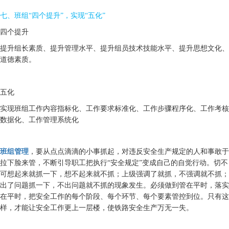
七、班组“四个提升”，实现“五化”
四个提升
提升组长素质、提升管理水平、提升组员技术技能水平、提升思想文化、
道德素质。
五化
实现班组工作内容指标化、工作要求标准化、工作步骤程序化、工作考核
数据化、工作管理系统化
班组管理
，要从点点滴滴的小事抓起，对违反安全生产规定的人和事敢于
拉下脸来管，不断引导职工把执行“安全规定”变成自己的自觉行动。切不
可想起来就抓一下，想不起来就不抓；上级强调了就抓，不强调就不抓；
出了问题抓一下，不出问题就不抓的现象发生。必须做到管在平时，落实
在平时，把安全工作的每个阶段、每个环节、每个要素管控到位。只有这
样，才能让安全工作更上一层楼，使铁路安全生产万无一失。