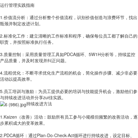
运行管理实践指南
1.价值流分析：通过分析整个价值流程，识别价值创造与浪费环节，找出
瓶颈并制定改进计划。
2.标准化工作：建立清晰的工作标准和程序，确保每位员工都了解自己的
职责，并按照标准执行任务。
3.质量控制：采用质量管理工具如PDCA循环、5W1H分析等，持续监控
产品质量，并及时发现并纠正问题。
4.流程优化：不断寻求优化生产流程的机会，简化操作步骤、减少非必要
活动以提高效率。
5.员工培训与激励：为员工提供必要的培训与技能提升机会，激励他们参
与持续改进活动并分享zui佳实践。
持续改进方法
1.Kaizen（改善）活动：鼓励所有员工参与小规模但频繁的改善活动，逐
步累积成大的变革效果。
2.PDCA循环：通过Plan-Do-Check-Act循环进行持续改进，设定目标、