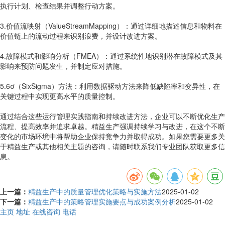
执行计划、检查结果并调整行动方案。
3.价值流映射（ValueStreamMapping）：通过详细地描述信息和物料在
价值链上的流动过程来识别浪费，并设计改进方案。
4.故障模式和影响分析（FMEA）：通过系统性地识别潜在故障模式及其
影响来预防问题发生，并制定应对措施。
5.6σ（SixSigma）方法：利用数据驱动方法来降低缺陷率和变异性，在
关键过程中实现更高水平的质量控制。
通过结合这些运行管理实践指南和持续改进方法，企业可以不断优化生产
流程、提高效率并追求卓越。精益生产强调持续学习与改进，在这个不断
变化的市场环境中将帮助企业保持竞争力并取得成功。如果您需要更多关
于精益生产或其他相关主题的咨询，请随时联系我们专业团队获取更多信
息。
上一篇：
精益生产中的质量管理优化策略与实施方法
2025-01-02
下一篇：
精益生产中的策略管理实施要点与成功案例分析
2025-01-02
主页
地址
在线咨询
电话