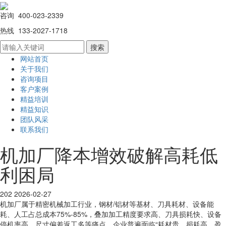
咨询 400-023-2339
热线 133-2027-1718
网站首页
关于我们
咨询项目
客户案例
精益培训
精益知识
团队风采
联系我们
机加厂降本增效破解高耗低
利困局
202
2026-02-27
机加厂属于精密机械加工行业，钢材/铝材等基材、刀具耗材、设备能
耗、人工占总成本75%-85%，叠加加工精度要求高、刀具损耗快、设备
停机率高、尺寸偏差返工多等痛点，企业普遍面临“耗材贵、损耗高、盈